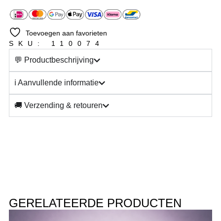
Toevoegen aan favorieten
SKU: 110074
💬 Productbeschrijving
ℹ️ Aanvullende informatie
🚚 Verzending & retouren
GERELATEERDE PRODUCTEN