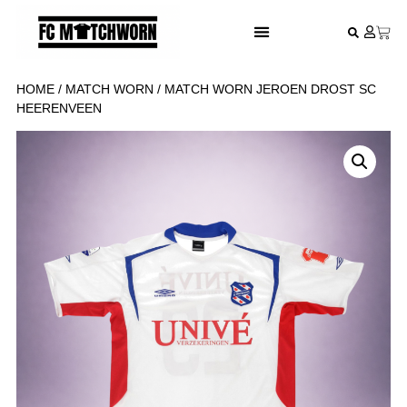
FESTIVAL VOETBALSHIRTS
HOME
/
MATCH WORN
/ MATCH WORN JEROEN DROST SC
HEERENVEEN