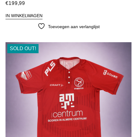
€
199,99
IN WINKELWAGEN
Toevoegen aan verlanglijst
SOLD OUT!