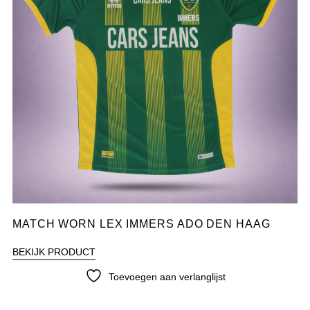
MATCH WORN LEX IMMERS ADO DEN HAAG
BEKIJK PRODUCT
Toevoegen aan verlanglijst