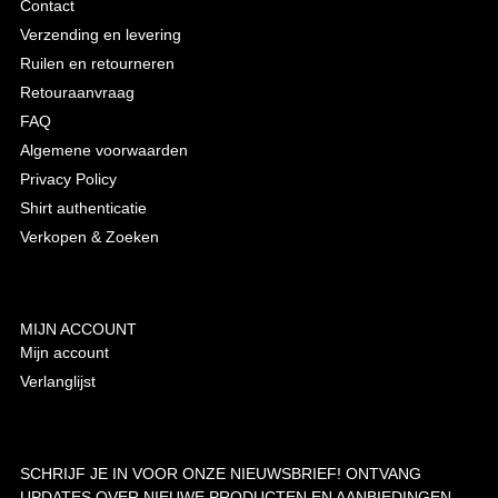
Contact
Verzending en levering
Ruilen en retourneren
Retouraanvraag
FAQ
Algemene voorwaarden
Privacy Policy
Shirt authenticatie
Verkopen & Zoeken
MIJN ACCOUNT
Mijn account
Verlanglijst
SCHRIJF JE IN VOOR ONZE NIEUWSBRIEF! ONTVANG
UPDATES OVER NIEUWE PRODUCTEN EN AANBIEDINGEN.