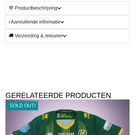
💬 Productbeschrijving
ℹ️ Aanvullende informatie
🚚 Verzending & retouren
GERELATEERDE PRODUCTEN
SOLD OUT!