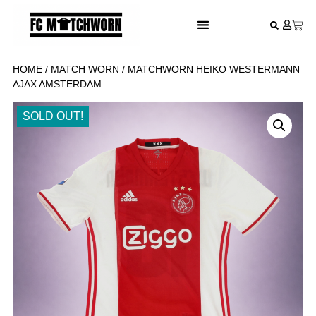
FESTIVAL VOETBALSHIRTS
HOME
/
MATCH WORN
/ MATCHWORN HEIKO WESTERMANN
AJAX AMSTERDAM
SOLD OUT!