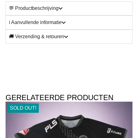
💬 Productbeschrijving
ℹ️ Aanvullende informatie
🚚 Verzending & retouren
GERELATEERDE PRODUCTEN
SOLD OUT!