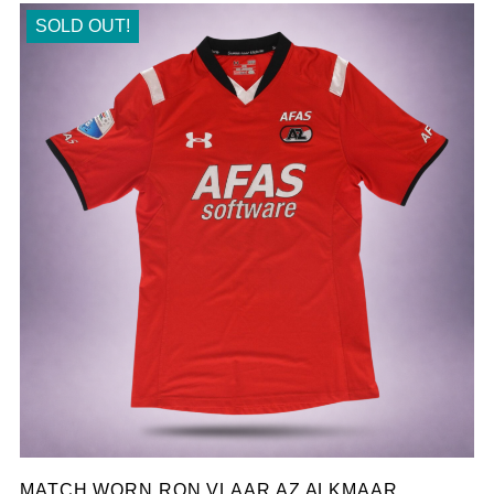
SOLD OUT!
MATCH WORN RON VLAAR AZ ALKMAAR