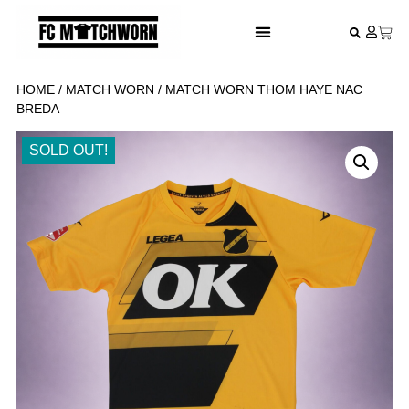
FESTIVAL VOETBALSHIRTS
HOME
/
MATCH WORN
/ MATCH WORN THOM HAYE NAC
BREDA
SOLD OUT!