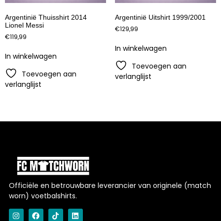
Argentinië Thuisshirt 2014
Argentinië Uitshirt 1999/2001
Lionel Messi
€
129,99
€
119,99
In winkelwagen
In winkelwagen
Toevoegen aan
Toevoegen aan
verlanglijst
verlanglijst
Officiële en betrouwbare leverancier van originele (match
worn) voetbalshirts.