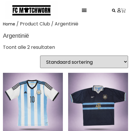
FESTIVAL VOETBALSHIRTS
/ Product Club / Argentinië
Home
Argentinië
Toont alle 2 resultaten