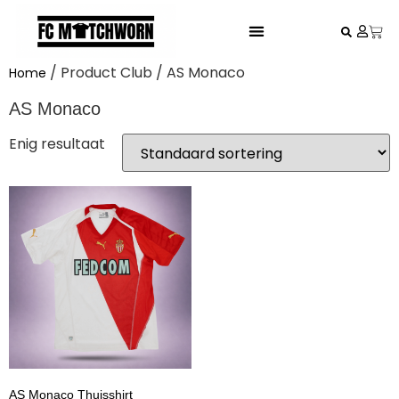
FESTIVAL VOETBALSHIRTS
/ Product Club / AS Monaco
Home
AS Monaco
Enig resultaat
AS Monaco Thuisshirt