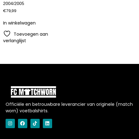
2004/2005
€
79,99
In winkelwagen
Toevoegen aan
verlanglijst
Officiële en betrouwbare leverancier van originele (match
worn) voetbalshirts.