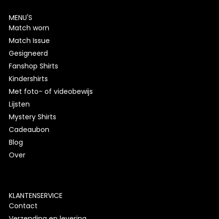
MENU'S
Match worn
Match Issue
Gesigneerd
Fanshop Shirts
Kindershirts
Met foto- of videobewijs
Lijsten
Mystery Shirts
Cadeaubon
Blog
Over
KLANTENSERVICE
Contact
Verzending en levering