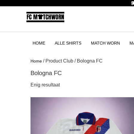
HOME
ALLE SHIRTS
MATCH WORN
M
/ Product Club / Bologna FC
Home
Bologna FC
Enig resultaat