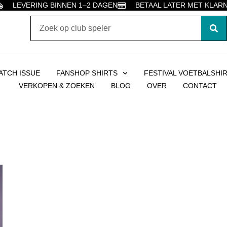
LEVERING BINNEN 1–2 DAGEN
BETAAL LATER MET KLAR
ATCH ISSUE
FANSHOP SHIRTS
FESTIVAL VOETBALSHI
VERKOPEN & ZOEKEN
BLOG
OVER
CONTACT