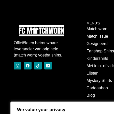
MENU'S
Match worn
Match Issue
Officiële en betrouwbare
Gesigneerd
leverancier van originele
Fanshop Shirt
(match worn) voetbalshirts.
Kindershirts
Met foto- of vi
Lijsten
Mystery Shirts
Cadeaubon
Blog
Over
We value your privacy