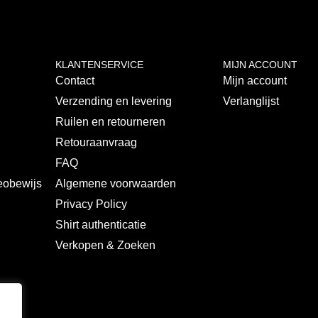
KLANTENSERVICE
MIJN ACCOUNT
Contact
Mijn account
Verzending en levering
Verlanglijst
Ruilen en retourneren
s
Retouraanvraag
FAQ
deobewijs
Algemene voorwaarden
Privacy Policy
Shirt authenticatie
Verkopen & Zoeken