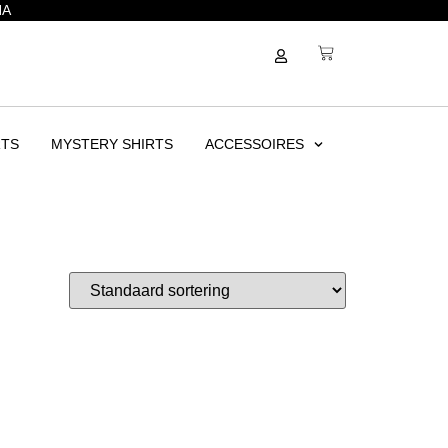
NA
RTS
MYSTERY SHIRTS
ACCESSOIRES