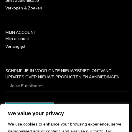
Shirt authenticatie
Verkopen & Zoeken
MIJN ACCOUNT
Mijn account
Verlanglijst
SCHRIJF JE IN VOOR ONZE NIEUWSBRIEF! ONTVANG
UPDATES OVER NIEUWE PRODUCTEN EN AANBIEDINGEN.
ABONNEER
We value your privacy
We use cookies to enhance your browsing experience, serve
personalised ads or content, and analyse our traffic. By