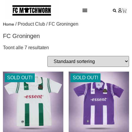
FESTIVAL VOETBALSHIRTS
/ Product Club / FC Groningen
Home
FC Groningen
Toont alle 7 resultaten
SOLD OUT!
SOLD OUT!