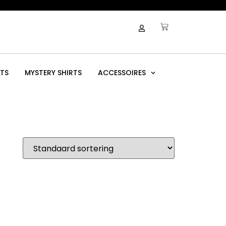
RTS
MYSTERY SHIRTS
ACCESSOIRES