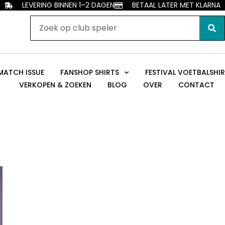
LEVERING BINNEN 1–2 DAGEN
BETAAL LATER MET KLARNA
MATCH ISSUE
FANSHOP SHIRTS
FESTIVAL VOETBALSHI
VERKOPEN & ZOEKEN
BLOG
OVER
CONTACT