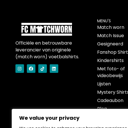
MENU'S
Match worn
Match Issue
Officiële en betrouwbare
Gesigneerd
leverancier van originele
Fanshop Shir
(match worn) voetbalshirts.
Kindershirts
Met foto- of
videobewijs
Lijsten
Mystery Shirt
Cadeaubon
Blog
Over
We value your privacy