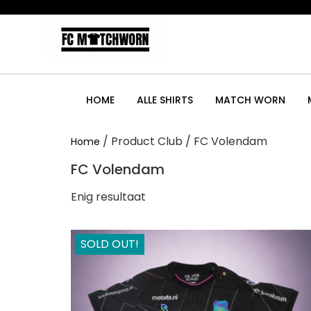
HOME
ALLE SHIRTS
MATCH WORN
/ Product Club / FC Volendam
Home
FC Volendam
Enig resultaat
SOLD OUT!