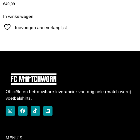
€
49,99
In winkelwagen
Toevoegen aan verlanglijst
Officiële en betrouwbare leverancier van originele (match worn)
voetbalshirts.
MENU'S