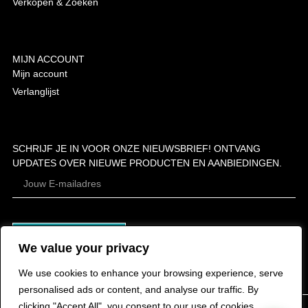
Verkopen & Zoeken
MIJN ACCOUNT
Mijn account
Verlanglijst
SCHRIJF JE IN VOOR ONZE NIEUWSBRIEF! ONTVANG
UPDATES OVER NIEUWE PRODUCTEN EN AANBIEDINGEN.
ABONNEER
We value your privacy
We use cookies to enhance your browsing experience, serve
personalised ads or content, and analyse our traffic. By
clicking "Accept All", you consent to our use of cookies.