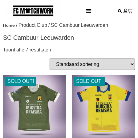
FESTIVAL VOETBALSHIRTS
/ Product Club / SC Cambuur Leeuwarden
Home
SC Cambuur Leeuwarden
Toont alle 7 resultaten
SOLD OUT!
SOLD OUT!