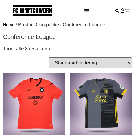
FESTIVAL VOETBALSHIRTS
/ Product Competitie / Conference League
Home
Conference League
Toont alle 3 resultaten