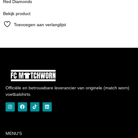
Red Diamonds
Bekijk product
Toevoegen aan verlanglijst
Officiële en betrouwbare leverancier van originele (match worn)
voetbalshirts.
MENU'S