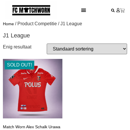
FESTIVAL VOETBALSHIRTS
/ Product Competitie / J1 League
Home
J1 League
Enig resultaat
SOLD OUT!
Match Worn Alex Schalk Urawa