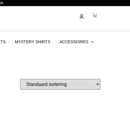
NA
RTS
MYSTERY SHIRTS
ACCESSOIRES