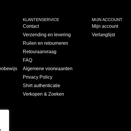
KLANTENSERVICE
MIJN ACCOUNT
Contact
Mijn account
Verzending en levering
Verlanglijst
Ruilen en retourneren
s
Retouraanvraag
FAQ
deobewijs
Algemene voorwaarden
Privacy Policy
Shirt authenticatie
Verkopen & Zoeken
e