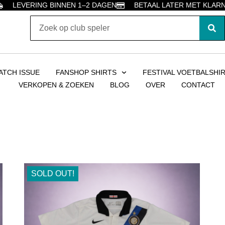
LEVERING BINNEN 1–2 DAGEN
BETAAL LATER MET KLAR
ATCH ISSUE
FANSHOP SHIRTS
FESTIVAL VOETBALSHI
VERKOPEN & ZOEKEN
BLOG
OVER
CONTACT
SOLD OUT!