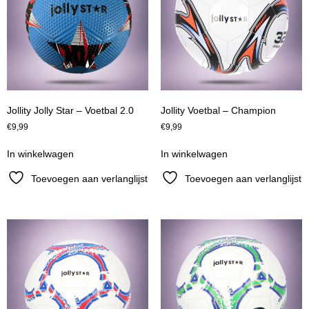
Jollity Jolly Star – Voetbal 2.0
Jollity Voetbal – Champion
€
9,99
€
9,99
In winkelwagen
In winkelwagen
Toevoegen aan verlanglijst
Toevoegen aan verlanglijst