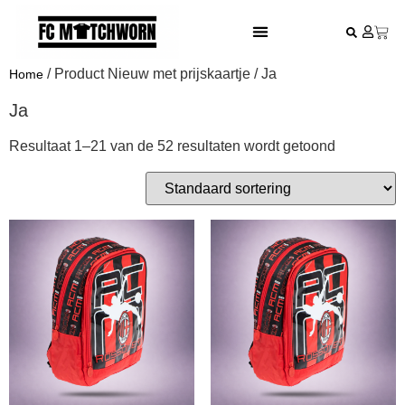
FESTIVAL VOETBALSHIRTS
/ Product Nieuw met prijskaartje / Ja
Home
Ja
Resultaat 1–21 van de 52 resultaten wordt getoond