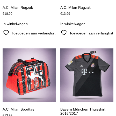
A.C. Milan Rugzak
A.C. Milan Rugzak
€
18,99
€
13,99
In winkelwagen
In winkelwagen
Toevoegen aan verlanglijst
Toevoegen aan verlanglijst
A.C. Milan Sporttas
Bayern München Thuisshirt
2016/2017
€
13,99