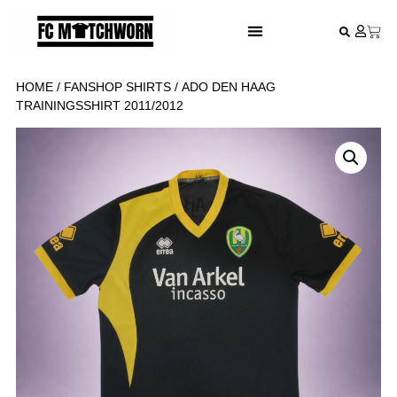
FESTIVAL VOETBALSHIRTS
HOME
/
FANSHOP SHIRTS
/ ADO DEN HAAG
TRAININGSSHIRT 2011/2012