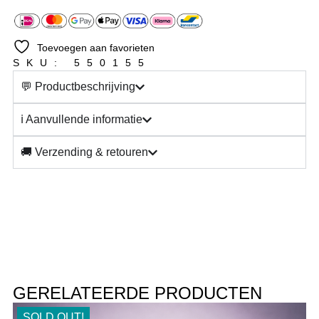
Toevoegen aan favorieten
SKU: 550155
💬 Productbeschrijving
ℹ️ Aanvullende informatie
🚚 Verzending & retouren
GERELATEERDE PRODUCTEN
SOLD OUT!