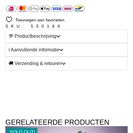
Toevoegen aan favorieten
SKU: 550166
💬 Productbeschrijving
ℹ️ Aanvullende informatie
🚚 Verzending & retouren
GERELATEERDE PRODUCTEN
SOLD OUT!