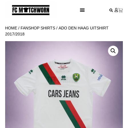
FESTIVAL VOETBALSHIRTS
HOME
/
FANSHOP SHIRTS
/ ADO DEN HAAG UITSHIRT
2017/2018