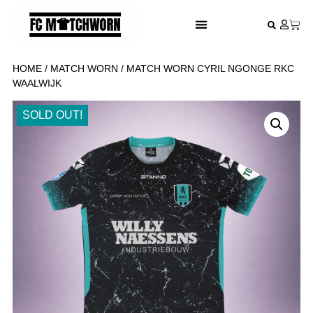
FESTIVAL VOETBALSHIRTS
HOME
/
MATCH WORN
/ MATCH WORN CYRIL NGONGE RKC
WAALWIJK
SOLD OUT!