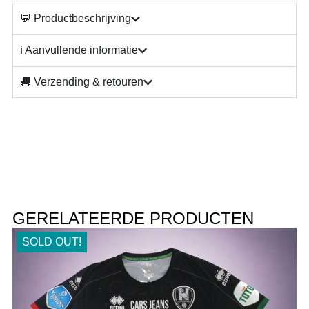
💬 Productbeschrijving
ℹ️ Aanvullende informatie
🚚 Verzending & retouren
GERELATEERDE PRODUCTEN
SOLD OUT!