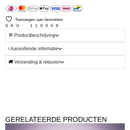
Toevoegen aan favorieten
SKU: 110058
💬 Productbeschrijving
ℹ️ Aanvullende informatie
🚚 Verzending & retouren
GERELATEERDE PRODUCTEN