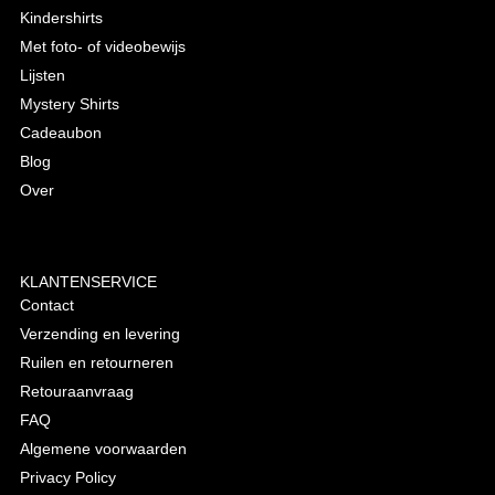
Kindershirts
Met foto- of videobewijs
Lijsten
Mystery Shirts
Cadeaubon
Blog
Over
KLANTENSERVICE
Contact
Verzending en levering
Ruilen en retourneren
Retouraanvraag
FAQ
Algemene voorwaarden
Privacy Policy