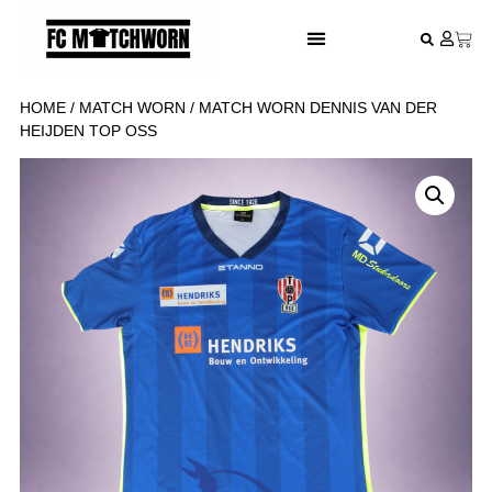
FESTIVAL VOETBALSHIRTS
HOME
/
MATCH WORN
/ MATCH WORN DENNIS VAN DER
HEIJDEN TOP OSS