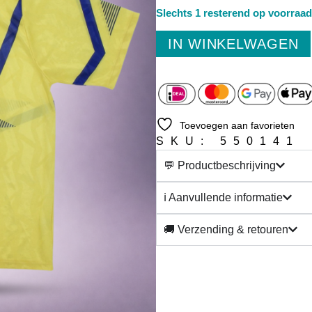
Slechts 1 resterend op voorraad
IN WINKELWAGEN
Toevoegen aan favorieten
SKU: 550141
💬 Productbeschrijving
ℹ️ Aanvullende informatie
🚚 Verzending & retouren