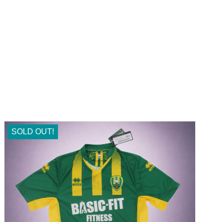
SOLD OUT!