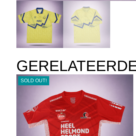
GERELATEERD
SOLD OUT!