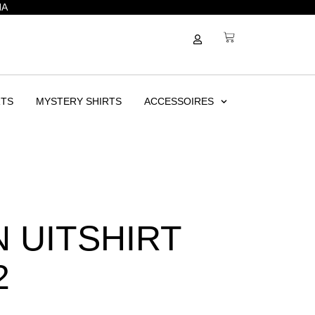
NA
RTS
MYSTERY SHIRTS
ACCESSOIRES
 UITSHIRT
2