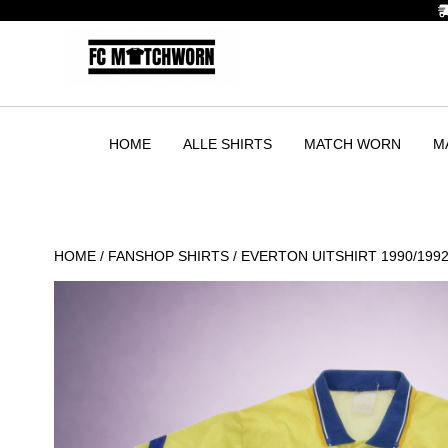
HOME
ALLE SHIRTS
MATCH WORN
M
HOME
/
FANSHOP SHIRTS
/ EVERTON UITSHIRT 1990/199