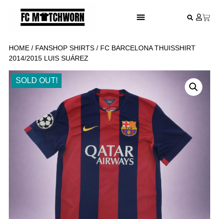
FESTIVAL VOETBALSHIRTS
HOME
/
FANSHOP SHIRTS
/ FC BARCELONA THUISSHIRT
2014/2015 LUIS SUÁREZ
SOLD OUT!