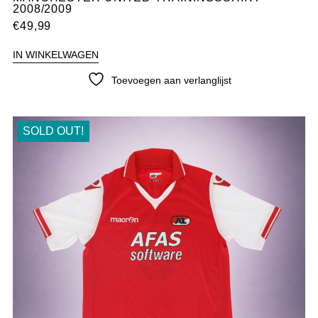
2008/2009
€
49,99
IN WINKELWAGEN
Toevoegen aan verlanglijst
SOLD OUT!