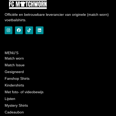
Officiële en betrouwbare leverancier van originele (match worn)
voetbalshirts.
MENU'S
Match worn
Match Issue
Gesigneerd
Fanshop Shirts
Kindershirts
Met foto- of videobewijs
Lijsten
Mystery Shirts
Cadeaubon