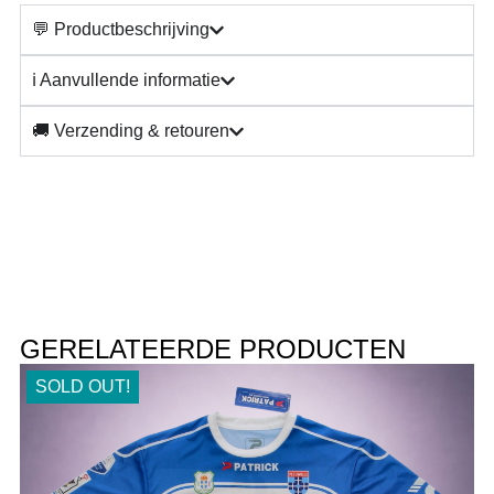
💬 Productbeschrijving
ℹ️ Aanvullende informatie
🚚 Verzending & retouren
GERELATEERDE PRODUCTEN
SOLD OUT!