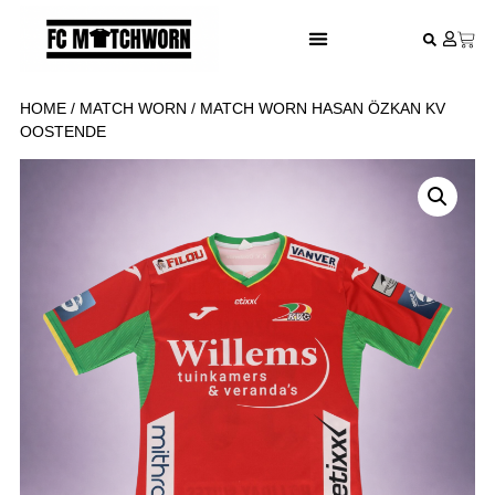
FESTIVAL VOETBALSHIRTS
HOME
/
MATCH WORN
/ MATCH WORN HASAN ÖZKAN KV
OOSTENDE