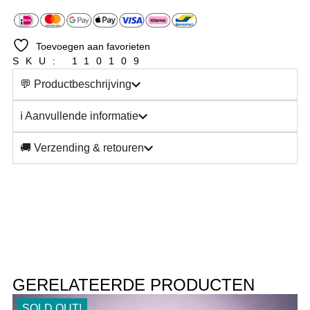
Toevoegen aan favorieten
SKU: 110109
💬 Productbeschrijving
ℹ️ Aanvullende informatie
🚚 Verzending & retouren
GERELATEERDE PRODUCTEN
SOLD OUT!