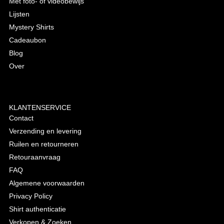
Met foto- of videobewijs
Lijsten
Mystery Shirts
Cadeaubon
Blog
Over
KLANTENSERVICE
Contact
Verzending en levering
Ruilen en retourneren
Retouraanvraag
FAQ
Algemene voorwaarden
Privacy Policy
Shirt authenticatie
Verkopen & Zoeken