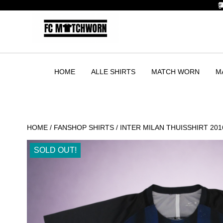
HOME
ALLE SHIRTS
MATCH WORN
M
HOME
/
FANSHOP SHIRTS
/ INTER MILAN THUISSHIRT 201
SOLD OUT!