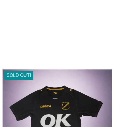
SOLD OUT!