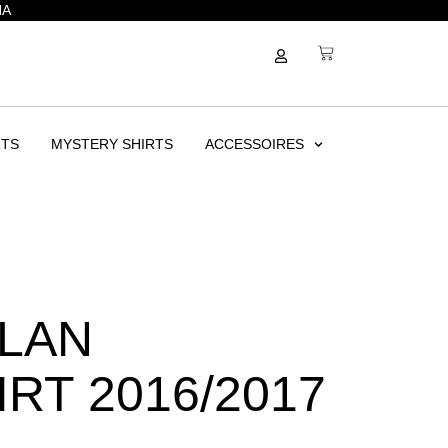
NA
RTS
MYSTERY SHIRTS
ACCESSOIRES
ILAN
RT 2016/2017