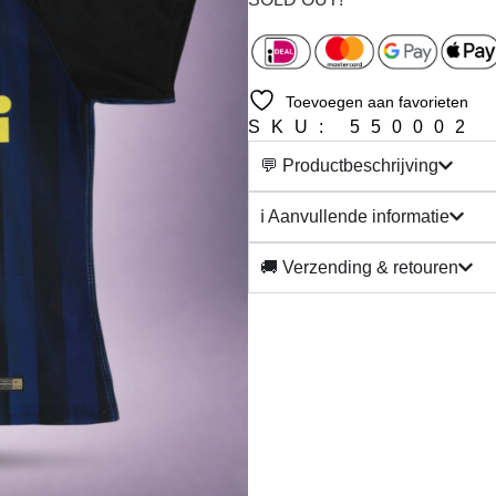
Toevoegen aan favorieten
SKU: 550002
💬 Productbeschrijving
ℹ️ Aanvullende informatie
🚚 Verzending & retouren