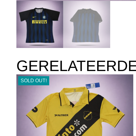
GERELATEERD
SOLD OUT!