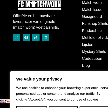
Match worn
Match Issue
Officiële en betrouwbare
Gesigneerd
leverancier van originele
Fanshop Shirt
(match worn) voetbalshirts.
Kindershirts
Met foto- of vi
Lijsten
Mystery Shirts
Cadeaubon
Blog
Over
We value your privacy
We use cookies to enhance your browsing experience, serv
personalised ads or content, and analyse our traffic. By
clicking "Accept All", you consent to our use of cookies.