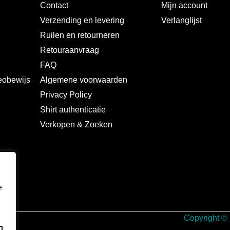
Contact
Mijn account
Verzending en levering
Verlanglijst
Ruilen en retourneren
s
Retouraanvraag
FAQ
deobewijs
Algemene voorwaarden
Privacy Policy
Shirt authenticatie
Verkopen & Zoeken
e
Copyright ©