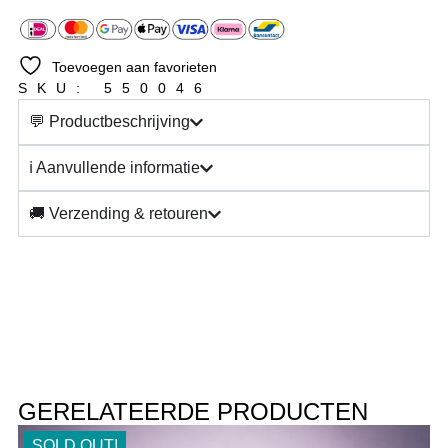
Toevoegen aan favorieten
SKU: 550046
💬 Productbeschrijving
ℹ️ Aanvullende informatie
🚚 Verzending & retouren
GERELATEERDE PRODUCTEN
SOLD OUT!