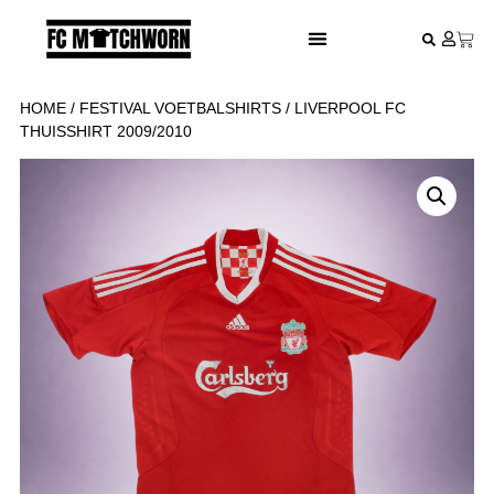
FESTIVAL VOETBALSHIRTS
HOME
/
FESTIVAL VOETBALSHIRTS
/ LIVERPOOL FC
THUISSHIRT 2009/2010