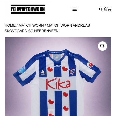
FESTIVAL VOETBALSHIRTS
HOME
/
MATCH WORN
/ MATCH WORN ANDREAS
SKOVGAARD SC HEERENVEEN