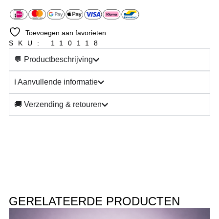
Toevoegen aan favorieten
SKU: 110118
💬 Productbeschrijving
ℹ️ Aanvullende informatie
🚚 Verzending & retouren
GERELATEERDE PRODUCTEN