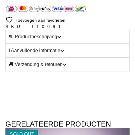
Toevoegen aan favorieten
SKU: 110091
💬 Productbeschrijving
ℹ️ Aanvullende informatie
🚚 Verzending & retouren
GERELATEERDE PRODUCTEN
SOLD OUT!