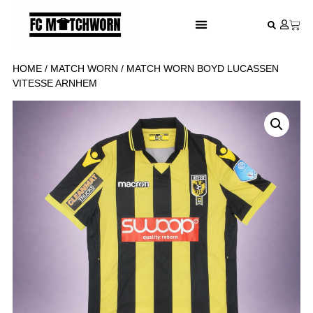
FESTIVAL VOETBALSHIRTS
HOME
/
MATCH WORN
/ MATCH WORN BOYD LUCASSEN
VITESSE ARNHEM