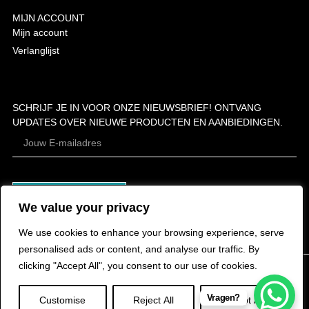
MIJN ACCOUNT
Mijn account
Verlanglijst
SCHRIJF JE IN VOOR ONZE NIEUWSBRIEF! ONTVANG
UPDATES OVER NIEUWE PRODUCTEN EN AANBIEDINGEN.
ABONNEER
We value your privacy
We use cookies to enhance your browsing experience, serve
personalised ads or content, and analyse our traffic. By
clicking "Accept All", you consent to our use of cookies.
Vragen?
Customise
Reject All
Accept All