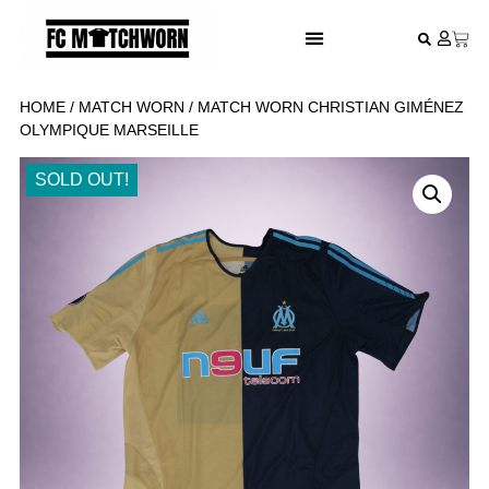
FESTIVAL VOETBALSHIRTS
HOME
/
MATCH WORN
/ MATCH WORN CHRISTIAN GIMÉNEZ
OLYMPIQUE MARSEILLE
SOLD OUT!