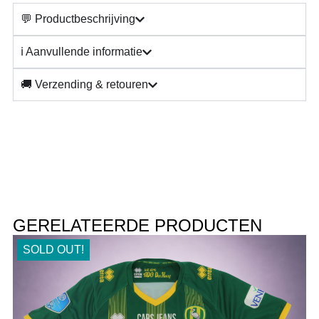
💬 Productbeschrijving
ℹ️ Aanvullende informatie
🚚 Verzending & retouren
GERELATEERDE PRODUCTEN
SOLD OUT!