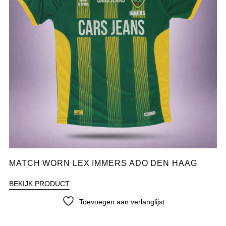
MATCH WORN LEX IMMERS ADO DEN HAAG
BEKIJK PRODUCT
Toevoegen aan verlanglijst