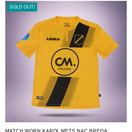
SOLD OUT!
MATCH WORN KAROL METS NAC BREDA