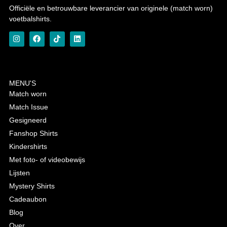
Officiële en betrouwbare leverancier van originele (match worn)
voetbalshirts.
MENU'S
Match worn
Match Issue
Gesigneerd
Fanshop Shirts
Kindershirts
Met foto- of videobewijs
Lijsten
Mystery Shirts
Cadeaubon
Blog
Over