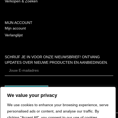
Verkopen & Zoeken
MIJN ACCOUNT
Mijn account
Verlanglijst
SCHRIJF JE IN VOOR ONZE NIEUWSBRIEF! ONTVANG
UPDATES OVER NIEUWE PRODUCTEN EN AANBIEDINGEN.
ABONNEER
We value your privacy
We use cookies to enhance your browsing experience, serve
personalised ads or content, and analyse our traffic. By
clicking "Accept All", you consent to our use of cookies.