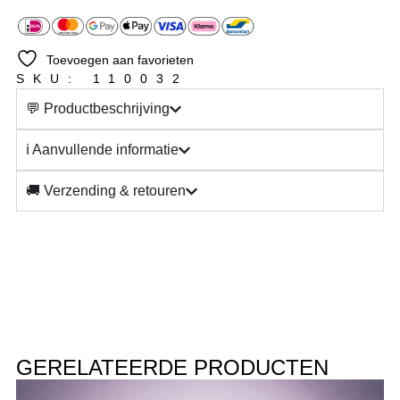
Toevoegen aan favorieten
SKU: 110032
💬 Productbeschrijving
ℹ️ Aanvullende informatie
🚚 Verzending & retouren
GERELATEERDE PRODUCTEN