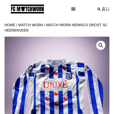
FESTIVAL VOETBALSHIRTS
HOME
/
MATCH WORN
/ MATCH WORN HENRICO DROST SC
HEERENVEEN