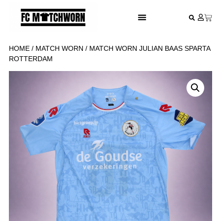
FESTIVAL VOETBALSHIRTS
HOME
/
MATCH WORN
/ MATCH WORN JULIAN BAAS SPARTA
ROTTERDAM