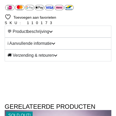
Toevoegen aan favorieten
SKU: 110173
💬 Productbeschrijving
ℹ️ Aanvullende informatie
🚚 Verzending & retouren
GERELATEERDE PRODUCTEN
SOLD OUT!