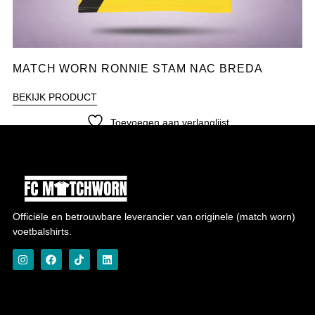
MATCH WORN RONNIE STAM NAC BREDA
BEKIJK PRODUCT
Toevoegen aan verlanglijst
Officiële en betrouwbare leverancier van originele (match worn)
voetbalshirts.