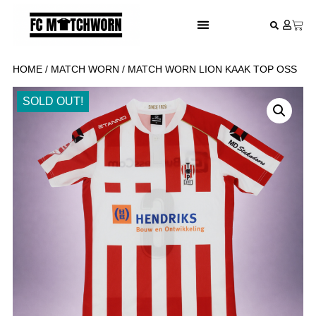
FESTIVAL VOETBALSHIRTS
HOME
/
MATCH WORN
/ MATCH WORN LION KAAK TOP OSS
SOLD OUT!