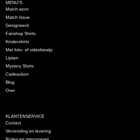
MENU'S
Match worn
Match Issue
Gesigneerd
Fanshop Shirts
Kindershirts
Met foto- of videobewijs
Lijsten
Mystery Shirts
Cadeaubon
Blog
Over
KLANTENSERVICE
Contact
Verzending en levering
Ruilen en retourneren