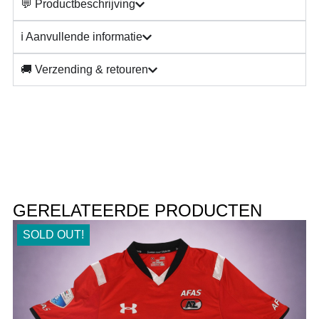
💬 Productbeschrijving
ℹ️ Aanvullende informatie
🚚 Verzending & retouren
GERELATEERDE PRODUCTEN
SOLD OUT!