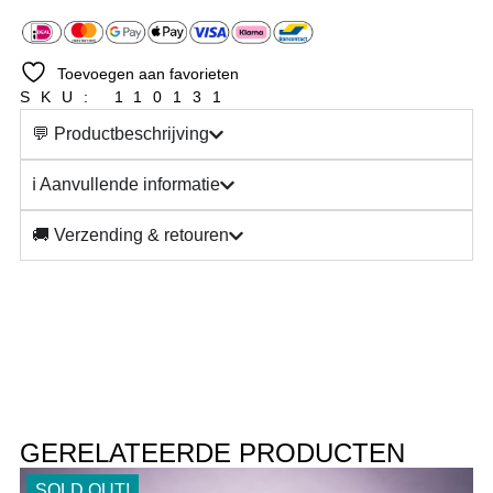
Toevoegen aan favorieten
SKU: 110131
💬 Productbeschrijving
ℹ️ Aanvullende informatie
🚚 Verzending & retouren
GERELATEERDE PRODUCTEN
SOLD OUT!