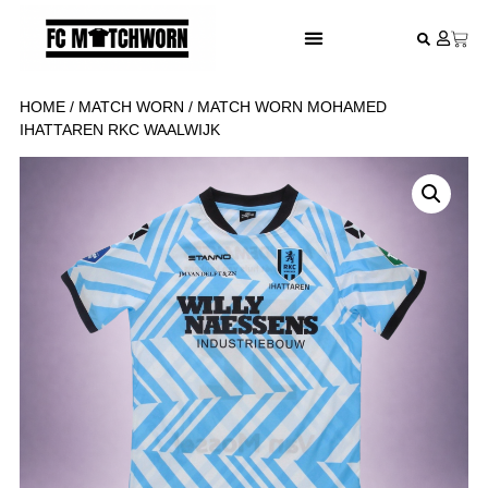
FESTIVAL VOETBALSHIRTS
HOME
/
MATCH WORN
/ MATCH WORN MOHAMED
IHATTAREN RKC WAALWIJK