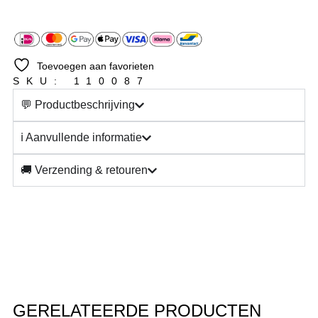
Toevoegen aan favorieten
SKU: 110087
💬 Productbeschrijving
ℹ️ Aanvullende informatie
🚚 Verzending & retouren
GERELATEERDE PRODUCTEN