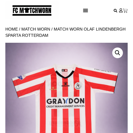
FESTIVAL VOETBALSHIRTS
HOME
/
MATCH WORN
/ MATCH WORN OLAF LINDENBERGH
SPARTA ROTTERDAM