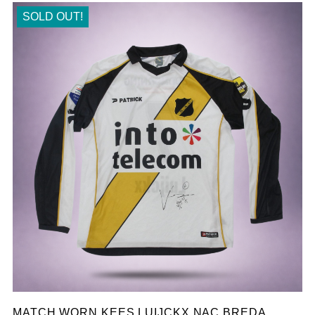
SOLD OUT!
MATCH WORN KEES LUIJCKX NAC BREDA