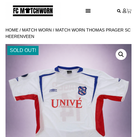
FESTIVAL VOETBALSHIRTS
HOME
/
MATCH WORN
/ MATCH WORN THOMAS PRAGER SC
HEERENVEEN
SOLD OUT!