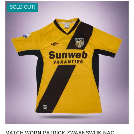
SOLD OUT!
MATCH WORN PATRICK ZWAANSWIJK NAC