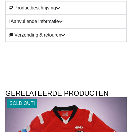
💬 Productbeschrijving
ℹ️ Aanvullende informatie
🚚 Verzending & retouren
GERELATEERDE PRODUCTEN
SOLD OUT!