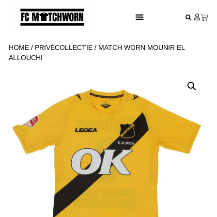
FESTIVAL VOETBALSHIRTS
HOME
/
PRIVÉCOLLECTIE
/ MATCH WORN MOUNIR EL
ALLOUCHI