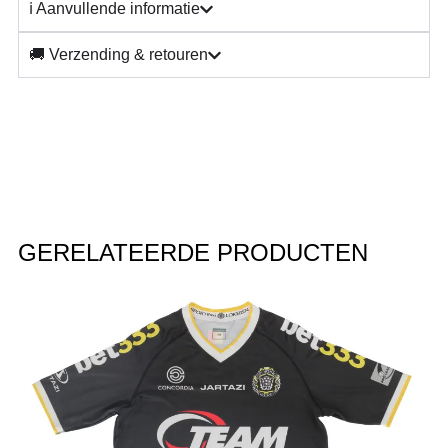
ℹ️ Aanvullende informatie
🚚 Verzending & retouren
GERELATEERDE PRODUCTEN