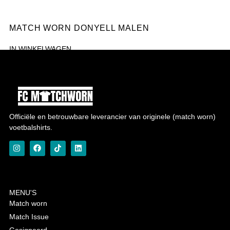
MATCH WORN DONYELL MALEN
IN WINKELWAGEN
Toevoegen aan verlanglijst
Officiële en betrouwbare leverancier van originele (match worn)
voetbalshirts.
MENU'S
Match worn
Match Issue