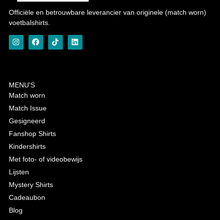
Officiële en betrouwbare leverancier van originele (match worn)
voetbalshirts.
MENU'S
Match worn
Match Issue
Gesigneerd
Fanshop Shirts
Kindershirts
Met foto- of videobewijs
Lijsten
Mystery Shirts
Cadeaubon
Blog