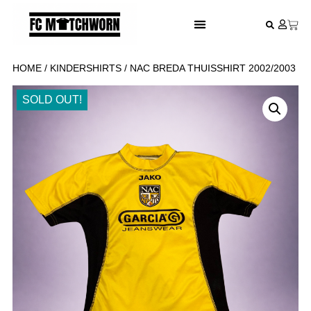
FESTIVAL VOETBALSHIRTS
HOME
/
KINDERSHIRTS
/ NAC BREDA THUISSHIRT 2002/2003
SOLD OUT!