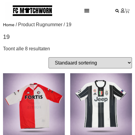
FESTIVAL VOETBALSHIRTS
/ Product Rugnummer / 19
Home
19
Toont alle 8 resultaten