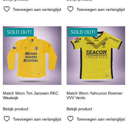
Toevoegen aan verlanglijst
Toevoegen aan verlanglijst
SOLD OUT!
SOLD OUT!
Match Worn Tim Janssen RKC
Match Worn Yahcuroo Roemer
Waalwijk
VVV Venlo
Bekijk product
Bekijk product
Toevoegen aan verlanglijst
Toevoegen aan verlanglijst