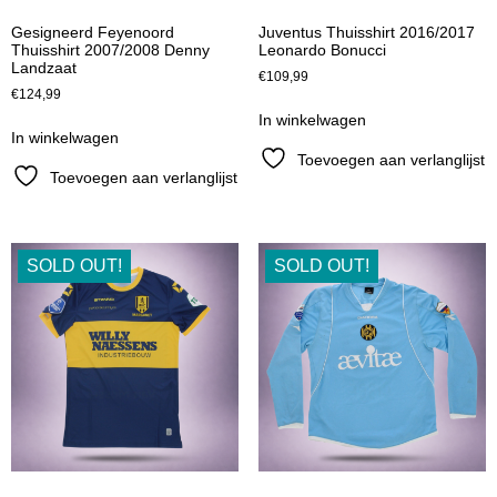
Gesigneerd Feyenoord
Juventus Thuisshirt 2016/2017
Thuisshirt 2007/2008 Denny
Leonardo Bonucci
Landzaat
€
109,99
€
124,99
In winkelwagen
In winkelwagen
Toevoegen aan verlanglijst
Toevoegen aan verlanglijst
SOLD OUT!
SOLD OUT!