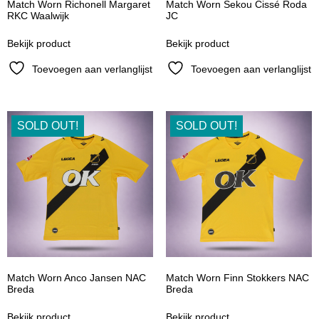
Match Worn Richonell Margaret
Match Worn Sekou Cissé Roda
RKC Waalwijk
JC
Bekijk product
Bekijk product
Toevoegen aan verlanglijst
Toevoegen aan verlanglijst
SOLD OUT!
SOLD OUT!
Match Worn Anco Jansen NAC
Match Worn Finn Stokkers NAC
Breda
Breda
Bekijk product
Bekijk product