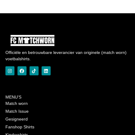
Officiële en betrouwbare leverancier van originele (match worn)
voetbalshirts.
MENU'S
Match worn
Match Issue
Gesigneerd
Fanshop Shirts
Kindershirts