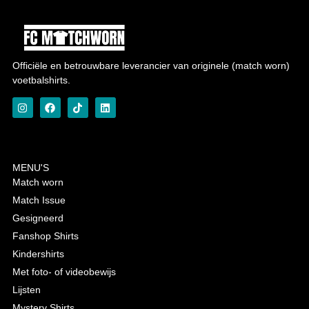
Officiële en betrouwbare leverancier van originele (match worn)
voetbalshirts.
MENU'S
Match worn
Match Issue
Gesigneerd
Fanshop Shirts
Kindershirts
Met foto- of videobewijs
Lijsten
Mystery Shirts