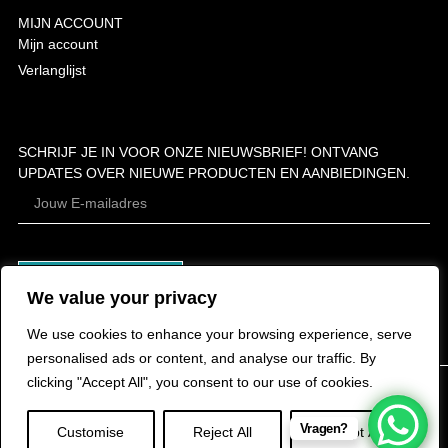
MIJN ACCOUNT
Mijn account
Verlanglijst
SCHRIJF JE IN VOOR ONZE NIEUWSBRIEF! ONTVANG
UPDATES OVER NIEUWE PRODUCTEN EN AANBIEDINGEN.
ABONNEER
We value your privacy
We use cookies to enhance your browsing experience, serve
personalised ads or content, and analyse our traffic. By
clicking "Accept All", you consent to our use of cookies.
Vragen?
Customise
Reject All
Accept All