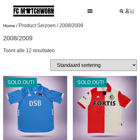
FESTIVAL VOETBALSHIRTS
/ Product Seizoen / 2008/2009
Home
2008/2009
Toont alle 12 resultaten
SOLD OUT!
SOLD OUT!