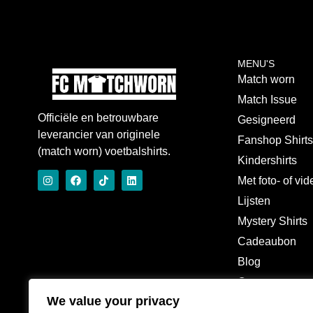
MENU'S
Match worn
Match Issue
Officiële en betrouwbare
Gesigneerd
leverancier van originele
Fanshop Shirt
(match worn) voetbalshirts.
Kindershirts
Met foto- of vi
Lijsten
Mystery Shirts
Cadeaubon
Blog
Over
We value your privacy