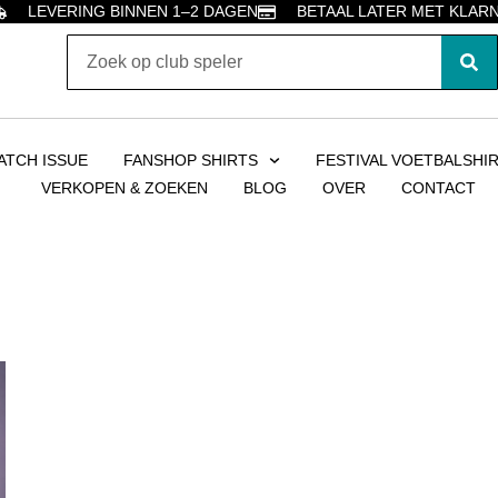
LEVERING BINNEN 1–2 DAGEN
BETAAL LATER MET KLAR
ATCH ISSUE
FANSHOP SHIRTS
FESTIVAL VOETBALSHI
VERKOPEN & ZOEKEN
BLOG
OVER
CONTACT