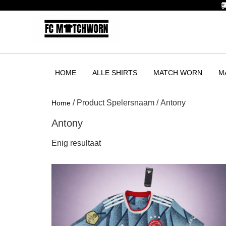
HOME
ALLE SHIRTS
MATCH WORN
M
/ Product Spelersnaam / Antony
Home
Antony
Enig resultaat