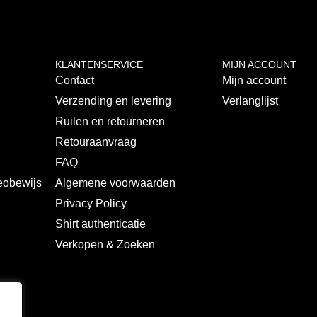
KLANTENSERVICE
MIJN ACCOUNT
Contact
Mijn account
Verzending en levering
Verlanglijst
Ruilen en retourneren
s
Retouraanvraag
FAQ
deobewijs
Algemene voorwaarden
Privacy Policy
Shirt authenticatie
Verkopen & Zoeken