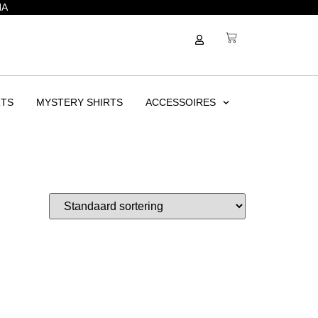
NA
RTS
MYSTERY SHIRTS
ACCESSOIRES