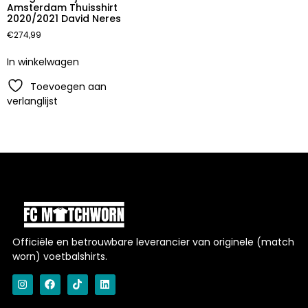
Amsterdam Thuisshirt
2020/2021 David Neres
€
274,99
In winkelwagen
Toevoegen aan
verlanglijst
Officiële en betrouwbare leverancier van originele (match
worn) voetbalshirts.