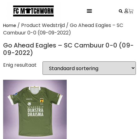
FESTIVAL VOETBALSHIRTS
/ Product Wedstrijd / Go Ahead Eagles – SC
Home
Cambuur 0-0 (09-09-2022)
Go Ahead Eagles – SC Cambuur 0-0 (09-
09-2022)
Enig resultaat