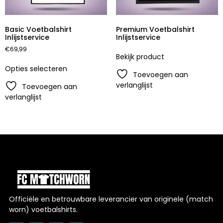
Basic Voetbalshirt
Premium Voetbalshirt
Inlijstservice
Inlijstservice
€
69,99
Bekijk product
Opties selecteren
Toevoegen aan
verlanglijst
Toevoegen aan
verlanglijst
Officiële en betrouwbare leverancier van originele (match
worn) voetbalshirts.