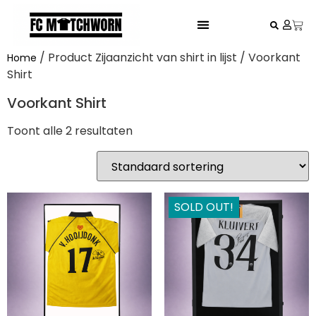
FESTIVAL VOETBALSHIRTS
/ Product Zijaanzicht van shirt in lijst / Voorkant
Home
Shirt
Voorkant Shirt
Toont alle 2 resultaten
SOLD OUT!