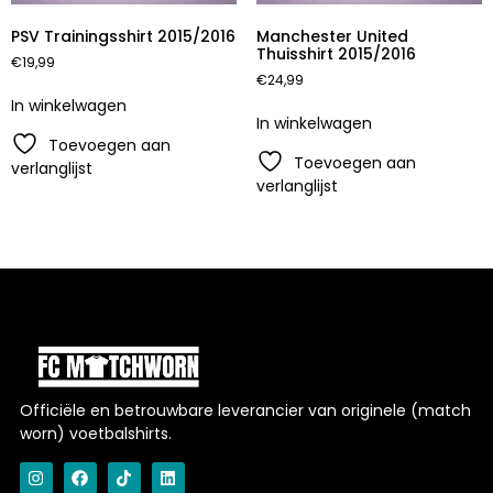
PSV Trainingsshirt 2015/2016
Manchester United
Thuisshirt 2015/2016
€
19,99
€
24,99
In winkelwagen
In winkelwagen
Toevoegen aan
Toevoegen aan
verlanglijst
verlanglijst
Officiële en betrouwbare leverancier van originele (match
worn) voetbalshirts.