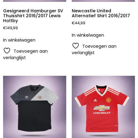
Gesigneerd Hamburger SV
Newcastle United
Thuisshirt 2016/2017 Lewis
Alternatief Shirt 2016/2017
Holtby
€
44,99
€
149,99
In winkelwagen
In winkelwagen
Toevoegen aan
Toevoegen aan
verlanglijst
verlanglijst