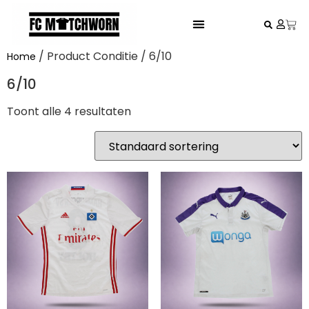
FESTIVAL VOETBALSHIRTS
/ Product Conditie / 6/10
Home
6/10
Toont alle 4 resultaten