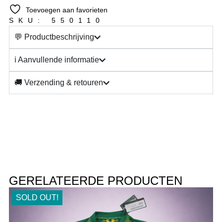
Toevoegen aan favorieten
SKU: 550110
💬 Productbeschrijving
ℹ️ Aanvullende informatie
🚚 Verzending & retouren
GERELATEERDE PRODUCTEN
SOLD OUT!