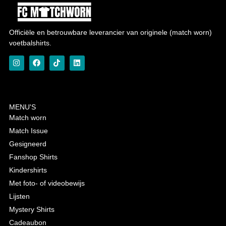
Officiële en betrouwbare leverancier van originele (match worn)
voetbalshirts.
MENU'S
Match worn
Match Issue
Gesigneerd
Fanshop Shirts
Kindershirts
Met foto- of videobewijs
Lijsten
Mystery Shirts
Cadeaubon