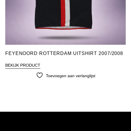
FEYENOORD ROTTERDAM UITSHIRT 2007/2008
BEKIJK PRODUCT
Toevoegen aan verlanglijst