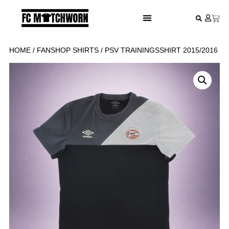
FESTIVAL VOETBALSHIRTS
HOME
/
FANSHOP SHIRTS
/ PSV TRAININGSSHIRT 2015/2016