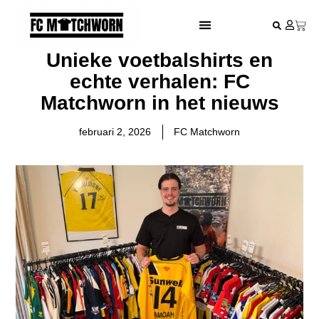
FESTIVAL VOETBALSHIRTS
Unieke voetbalshirts en
echte verhalen: FC
Matchworn in het nieuws
februari 2, 2026
FC Matchworn