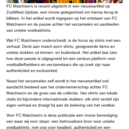
FC Matchworn is recent uitgelicht in een nieuwsartikel op
ZuidWest Update, een mooie gelegenheid om hierop terug te
blikken. In het artikel wordt ingegaan op het ontstaan van FC
Matchworn en de passie achter het verzamelen en aanbieden
van unieke voetbalshirts.
Wat FC Matchworn onderscheidt, is de focus op shirts met een
verhaal. Denk aan match worn shirts, gesigneerde items en
unieke stukken uit binnen- en buitenland. Het artikel laat zien
hoe deze passie is uitgegroeid tot een serieus platform voor
voetballiefhebbers en verzamelaars die op zoek zijn naar
authenticiteit en exclusiviteit.
Naast het verzamelen zelf wordt in het nieuwsartikel ook
aandacht besteed aan het ondernemerschap achter FC
Matchworn en de groei van de collectie. Van shirts van lokale
clubs tot bijzondere internationale stukken: elk shirt vertelt zijn
eigen verhaal en draagt bij aan de beleving van het voetbal.
Voor FC Matchworn is deze publicatie een mooie bevestiging
van waar wij voor staan: een betrouwbare bron voor unieke
voetbalshirts, met oog voor kwaliteit, authenticiteit en een