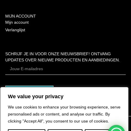
MIJN ACCOUNT
Mijn account
Verlanglijst
SCHRIJF JE IN VOOR ONZE NIEUWSBRIEF! ONTVANG
UPDATES OVER NIEUWE PRODUCTEN EN AANBIEDINGEN.
ABONNEER
We value your privacy
We use cookies to enhance your browsing experience, serve
personalised ads or content, and analyse our traffic. By
clicking "Accept All", you consent to our use of cookies.