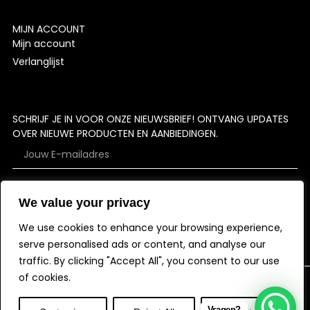
MIJN ACCOUNT
Mijn account
Verlanglijst
SCHRIJF JE IN VOOR ONZE NIEUWSBRIEF! ONTVANG UPDATES
OVER NIEUWE PRODUCTEN EN AANBIEDINGEN.
We value your privacy
ABONNEER
We use cookies to enhance your browsing experience,
serve personalised ads or content, and analyse our
traffic. By clicking "Accept All", you consent to our use
of cookies.
Vragen?