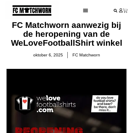
FESTIVAL VOETBALSHIRTS
FC Matchworn aanwezig bij
de heropening van de
WeLoveFootballShirt winkel
oktober 6, 2025
FC Matchworn