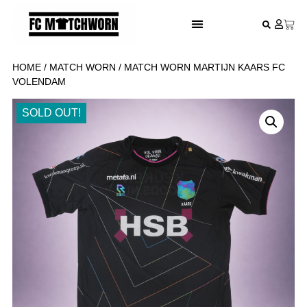
FESTIVAL VOETBALSHIRTS
HOME
/
MATCH WORN
/ MATCH WORN MARTIJN KAARS FC
VOLENDAM
SOLD OUT!