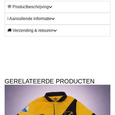
💬 Productbeschrijving
ℹ️ Aanvullende informatie
🚚 Verzending & retouren
GERELATEERDE PRODUCTEN