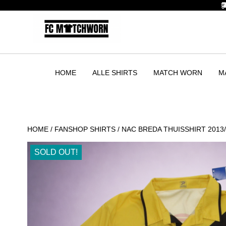
HOME
ALLE SHIRTS
MATCH WORN
M
HOME
/
FANSHOP SHIRTS
/ NAC BREDA THUISSHIRT 2013
SOLD OUT!