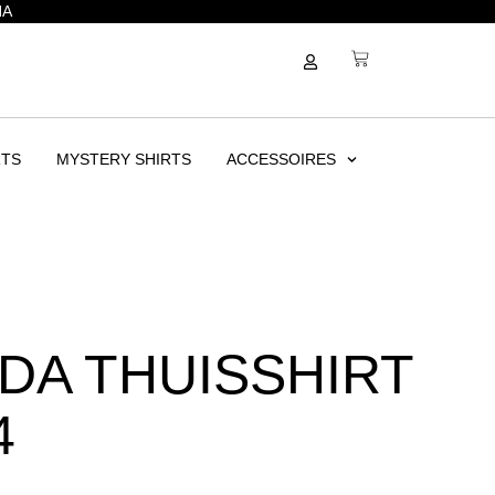
NA
RTS
MYSTERY SHIRTS
ACCESSOIRES
DA THUISSHIRT
4