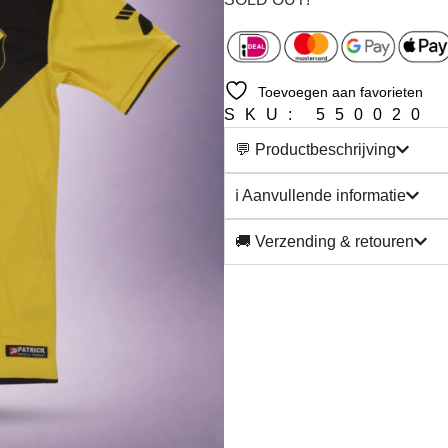
Toevoegen aan favorieten
SKU: 550020
💬 Productbeschrijving
ℹ️ Aanvullende informatie
🚚 Verzending & retouren