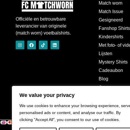
Match worn
Match Issue
Officiële en betrouwbare
Gesigneerd
leverancier van originele
Fanshop Shirt
(match worn) voetbalshirts.
Kindershirts
Met foto- of vi
Lijsten
Mystery Shirts
Cadeaubon
Blog
Over
We value your privacy
We use cookies to enhance your browsing experience, serv
personalised ads or content, and analyse our traffic. By
clicking "Accept All", you consent to our use of cookies.