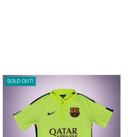
SOLD OUT!