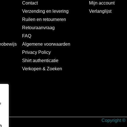
Contact
Mijn account
Verzending en levering
Verlanglijst
Ruilen en retourneren
s
Retouraanvraag
FAQ
deobewijs
Algemene voorwaarden
Privacy Policy
Shirt authenticatie
Verkopen & Zoeken
e
Copyright ©