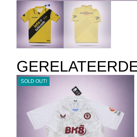
GERELATEERD
SOLD OUT!